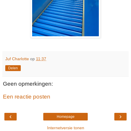
Juf Charlotte
op
11:37
Delen
Geen opmerkingen:
Een reactie posten
‹
›
Homepage
Internetversie tonen