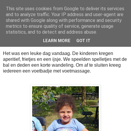
This site uses cookies from Google to deliver its services
Klasblog van juf Charlotte
and to analyze traffic. Your IP address and user-agent are
shared with Google along with performance and security
metrics to ensure quality of service, generate usage
statistics, and to detect and address abuse.
dinsdag 27 juni 2023
Snoepertjesdag!
LEARN MORE
GOT IT
Het was een leuke dag vandaag. De kinderen kregen
aperitief, frietjes en een ijsje. We speelden spelletjes met de
bal en deden een korte wandeling. Om af te sluiten kreeg
iedereen een voetbadje met voetmassage.